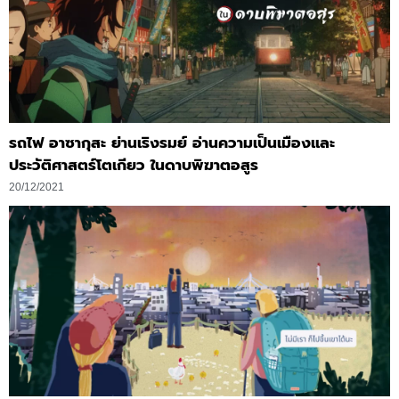
รถไฟ อาซากุสะ ย่านเริงรมย์ อ่านความเป็นเมืองและ
ประวัติศาสตร์โตเกียว ในดาบพิฆาตอสูร
20/12/2021