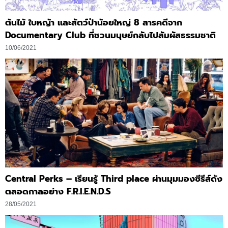
ต้นไม้ ใบหญ้า และสัตว์ป่าน้อยใหญ่ 8 สารคดีจาก
Documentary Club ที่ชวนมนุษย์กลับไปสัมผัสธรรมชาติ
10/06/2021
Central Perks – เรียนรู้ Third place ผ่านมุมมองซีรีส์ดัง
ตลอดกาลอย่าง F.R.I.E.N.D.S
28/05/2021