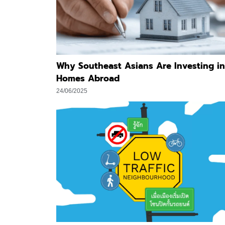
Why Southeast Asians Are Investing in
Homes Abroad
24/06/2025