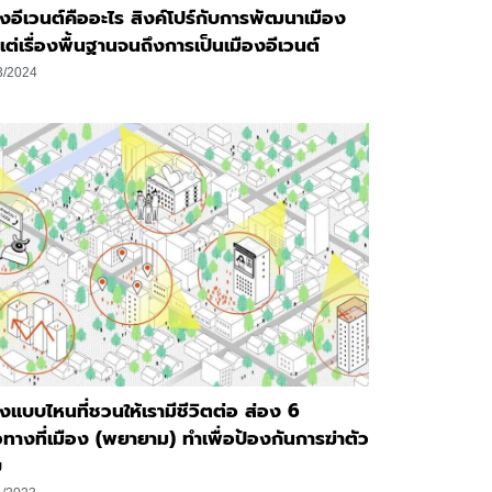
องอีเวนต์คืออะไร สิงค์โปร์กับการพัฒนาเมือง
งแต่เรื่องพื้นฐานจนถึงการเป็นเมืองอีเวนต์
3/2024
องแบบไหนที่ชวนให้เรามีชีวิตต่อ ส่อง 6
ทางที่เมือง (พยายาม) ทำเพื่อป้องกันการฆ่าตัว
ย