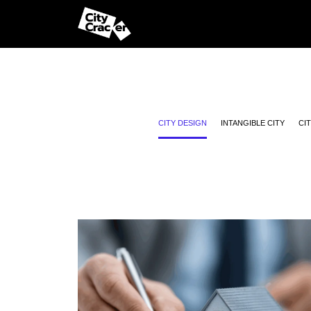
CITY DESIGN
INTANGIBLE CITY
CI