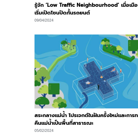
รู้จัก ‘Low Traffic Neighbourhood’ เมื่อเมื
เริ่มเปิดโซนปิดกั้นรถยนต์
09/04/2024
สระกลางแม่น้ำ โปรเจกต์ในฝันครั้งใหม่และการ
คืนแม่น้ำเป็นพื้นที่สาธารณะ
05/02/2024