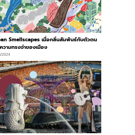
an Smellscapes เมื่อกลิ่นสัมพันธ์กับตัวตน
ะความทรงจำของเมือง
5/2024