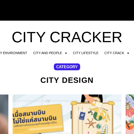
CITY CRACKER
TY ENVIRONMENT
CITY AND PEOPLE
CITY LIFESTYLE
CITY CRACK
CATEGORY
CITY DESIGN