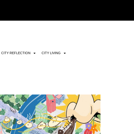
CITY REFLECTION
CITY LIVING