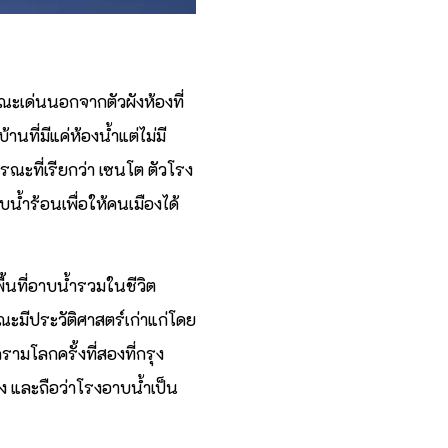
ณะเด่นนอกจากตัวผังห้องที่
นที่มีแค่ห้องน้ำแต่ไม่มี
ณะที่เรียกว่า เซนโต ตัวโรง
้ำร้อนเพื่อให้คนเมืองได้
นที่อาบน้ำรวมในชีวิต
ณะมีประวัติศาสตร์เก่าแก่โดย
ามโลกครั้งที่สองที่กรุง
ง และถือว่าโรงอาบน้ำเป็น