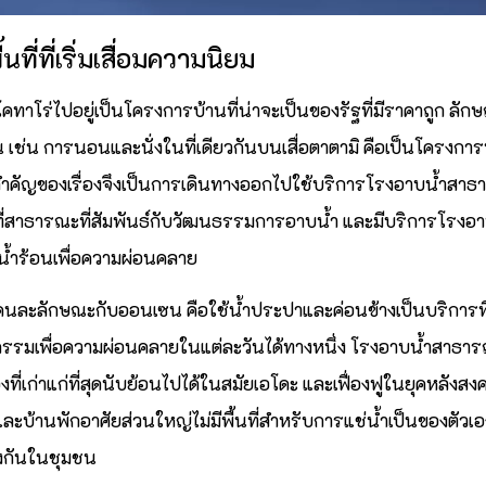
ที่ที่เริ่มเสื่อมความนิยม
ทาโร่ไปอยู่เป็นโครงการบ้านที่น่าจะเป็นของรัฐที่มีราคาถูก ลักษ
่น เช่น การนอนและนั่งในที่เดียวกันบนเสื่อตาตามิ คือเป็นโครงการบ้า
มสำคัญของเรื่องจึงเป็นการเดินทางออกไปใช้บริการโรงอาบน้ำสาธาร
ี่สาธารณะที่สัมพันธ์กับวัฒนธรรมการอาบน้ำ และมีบริการโรงอาบน
น้ำร้อนเพื่อความผ่อนคลาย
นละลักษณะกับออนเซน คือใช้น้ำประปาและค่อนข้างเป็นบริการพื้
ิจกรรมเพื่อความผ่อนคลายในแต่ละวันได้ทางหนึ่ง โรงอาบน้ำสาธาร
่เก่าแก่ที่สุดนับย้อนไปได้ในสมัยเอโดะ และเฟื่องฟูในยุคหลังสงคร
ะบ้านพักอาศัยส่วนใหญ่ไม่มีพื้นที่สำหรับการแช่น้ำเป็นของตัวเอ
โยงกันในชุมชน