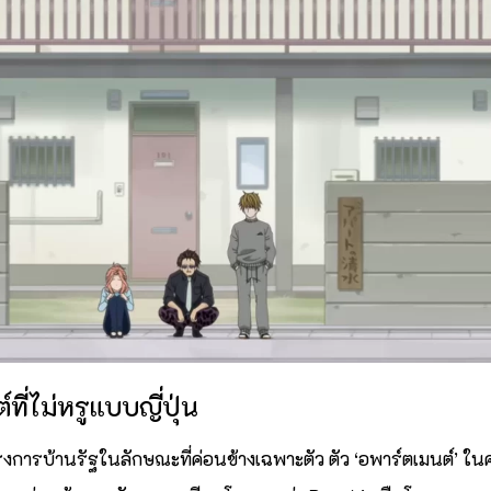
ี่ไม่หรูแบบญี่ปุ่น
โครงการบ้านรัฐในลักษณะที่ค่อนข้างเฉพาะตัว ตัว ‘อพาร์ตเมนต์’ 