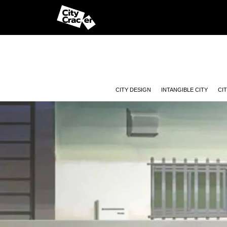
CITY DESIGN
INTANGIBLE CITY
CI