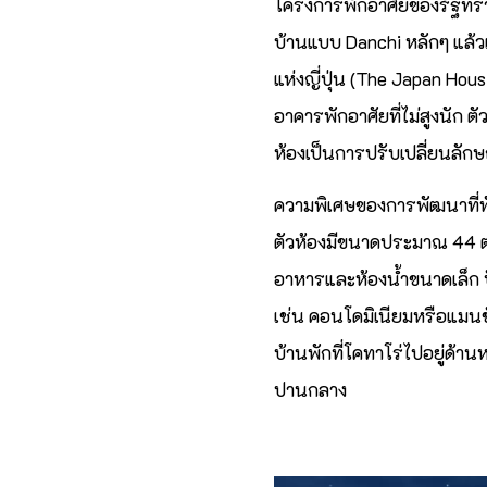
โครงการพักอาศัยของรัฐที่รา
บ้านแบบ Danchi หลักๆ แล้
แห่งญี่ปุ่น (The Japan Hous
อาคารพักอาศัยที่ไม่สูงนัก 
ห้องเป็นการปรับเปลี่ยนลัก
ความพิเศษของการพัฒนาที่พัก
ตัวห้องมีขนาดประมาณ 44 ตาร
อาหารและห้องน้ำขนาดเล็ก ปั
เช่น คอนโดมิเนียมหรือแมนชั
บ้านพักที่โคทาโร่ไปอยู่ด้า
ปานกลาง