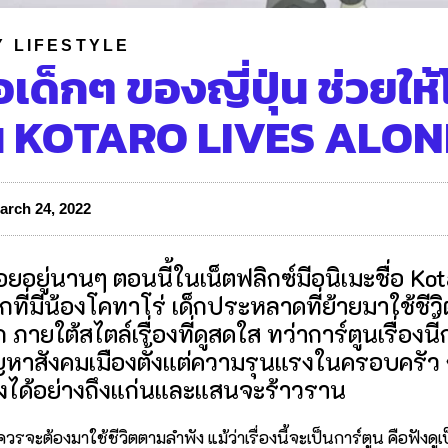
Y LIFESTYLE
่อเด็กๆ ของญี่ปุ่น ช่วยให้
 ใน KOTARO LIVES ALON
arch 24, 2022
ยอยู่นานๆ ตอนนี้ในเน็ตฟลิกซ์มีอนิเมะชื่อ Ko
รักที่มีน้องโคทาโร่ เด็กประหลาดที่ย้ายมาใช้ช
ายใต้สไตล์เรื่องที่ดูสดใส ทว่าการ์ตูนเรื่องนี
หาสังคมเมืองตั้งแต่ความรุนแรงในครอบครัว ก
งได้อย่างถึงแก่นและแสนจะร้าวราน
ควรจะต้องมาใช้ชีวิตตามลำพัง แม้ว่าเรื่องนี้จะเป็นการ์ตูน คือฟังดูเ