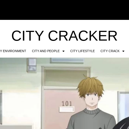
CITY CRACKER
TY ENVIRONMENT
CITY AND PEOPLE
CITY LIFESTYLE
CITY CRACK