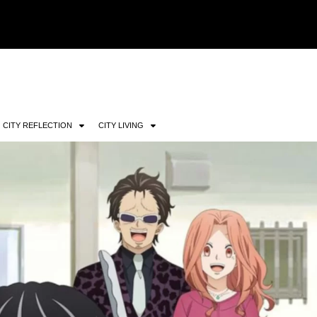
CITY REFLECTION
CITY LIVING