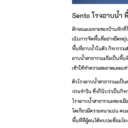
Sento โรงอาบน้ำ พื้น
ลักษณะเฉพาะของบ้านพักที่โค
เน้นการจัดพื้นที่อย่างยืดหยุ
พื้นที่อาบน้ำในตัว กิจกรร
อาบน้ำสาธารณะถือเป็นพื้นท
เข้าใช้ทำความสะอาดและแช่
ตัวโรงอาบน้ำสาธารณะเป็นค
ประจำวัน ซึ่งก็นับว่าเป็นก
โรงอาบน้ำสาธารณะของเมืองที
โตเกียวมีความหนาแน่น คนแล
พื้นที่ที่ผู้คนได้พบปะเชื่อม