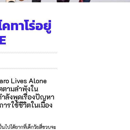
โคทาโร่อยู่
E
taro Lives Alone
ีวิตตามลำพังใน
้กำลังพูดเรื่องปัญหา
ารใช้ชีวิตในเมือง
ป็นไปได้ยากที่เด็กวัยสี่ขวบจะ