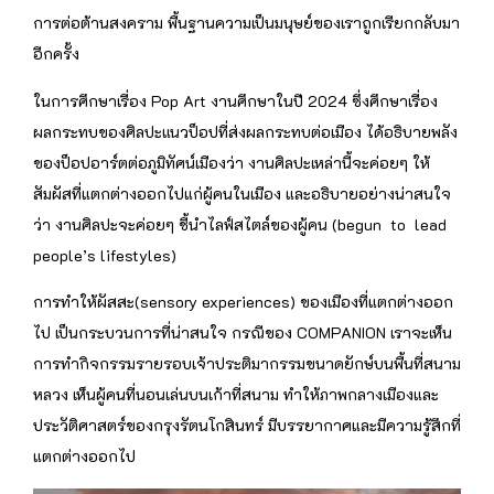
การต่อต้านสงคราม พื้นฐานความเป็นมนุษย์ของเราถูกเรียกกลับมา
อีกครั้ง
ในการศึกษาเรื่อง Pop Art งานศึกษาในปี 2024 ซึ่งศึกษาเรื่อง
ผลกระทบของศิลปะแนวป็อปที่ส่งผลกระทบต่อเมือง ได้อธิบายพลัง
ของป็อปอาร์ตต่อภูมิทัศน์เมืองว่า งานศิลปะเหล่านี้จะค่อยๆ ให้
สัมผัสที่แตกต่างออกไปแก่ผู้คนในเมือง และอธิบายอย่างน่าสนใจ
ว่า งานศิลปะจะค่อยๆ ชี้นำไลฟ์สไตล์ของผู้คน (begun to lead
people’s lifestyles)
การทำให้ผัสสะ(sensory experiences) ของเมืองที่แตกต่างออก
ไป เป็นกระบวนการที่น่าสนใจ กรณีของ COMPANION เราจะเห็น
การทำกิจกรรมรายรอบเจ้าประติมากรรมขนาดยักษ์บนพื้นที่สนาม
หลวง เห็นผู้คนที่นอนเล่นบนเก้าที่สนาม ทำให้ภาพกลางเมืองและ
ประวัติศาสตร์ของกรุงรัตนโกสินทร์ มีบรรยากาศและมีความรู้สึกที่
แตกต่างออกไป