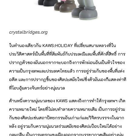
crystalbridges.org
ในทำนองเดียวกัน KAWS:HOLIDAY ที่เปลี่ยนสนามหลวงที่ใน
ประวัติศาสตร์เป็นพื้นที่ที่สัมพันธ์กับประเพณีและพื้นที่ศักดิ์สิทธิ์ การ
ปรากฏตัวของมันนอกจากจะบอกถึงการพักผ่อนอันเป็นหัวใจของ
ความเป็นกรุงเทพและประเทศไทยแล้ว การอยู่ร่วมกันของพื้นที่แห่ง
อดีต และการปรากฏขึ้นของศิลปะสมัยใหม่ซึ่งตัวมันเองก็แสดงท่าที
ที่โอบอุ้มดวงจันทร์อย่างนุ่มนวล
ด้านหนึ่งความนุ่มนวลของ KAWS แสดงถึงการทำให้กรุงเทพฯ เกิด
ความหมายใหม่ โดยที่ไม่ลบทำลายความหมายเดิม เป็นการอยู่ร่วม
กันของศิลปะเช่นสถาปัตยกรรมอันเก่าแก่และวิจิตรบรรจงในฉาก
หลัง อยู่รวมกับความนุ่มนวลร่วมสมัยของศิลปะป็อบใหม่ได้อย่าง
กลมกลืน เป็นการแทรกแซงเมืองออกจากบรรยากาศเดิมอย่างนุ่ม