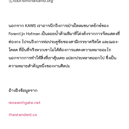
Ⓒtourismthailand.org
นอกจาก KAWS เราอาจนึกถึงการเป่าเป็ดลมขนาดยักษ์ของ
Forentijn Hofman เป็นลอยน้ำตัวมหึมาที่โด่งดังจากการจัดแสดงที่
ฮ่องกง ไปจนถึงการห่อประตูชัยของสามีภรรยาคริสโต และฌอง-
โคลด ที่อันที่จริงพวกเขาไม่ได้ต้องการแสดงความหมายอะไร
นอกจากการทำให้สิ่งที่เราคุ้นเคย แปลกประหลาดออกไป ซึ่งเป็น
ความหมายสำคัญหนึ่งของงานศิลปะ
อ้างอิงข้อมูลจาก
researchgate.net
thestandard.co