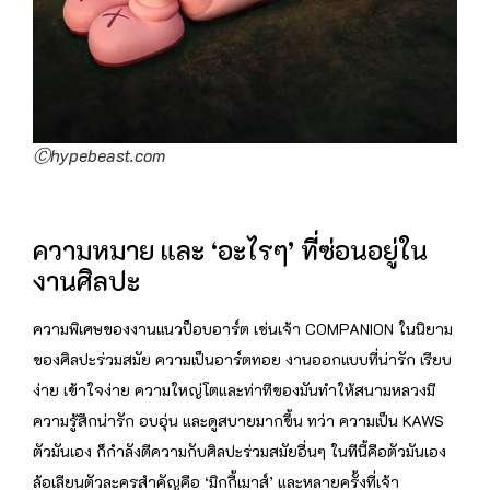
Ⓒhypebeast.com
ความหมาย และ ‘อะไรๆ’ ที่ซ่อนอยู่ใน
งานศิลปะ
ความพิเศษของงานแนวป็อบอาร์ต เช่นเจ้า COMPANION ในนิยาม
ของศิลปะร่วมสมัย ความเป็นอาร์ตทอย งานออกแบบที่น่ารัก เรียบ
ง่าย เข้าใจง่าย ความใหญ่โตและท่าทีของมันทำให้สนามหลวงมี
ความรู้สึกน่ารัก อบอุ่น และดูสบายมากขึ้น ทว่า ความเป็น KAWS
ตัวมันเอง ก็กำลังตีความกับศิลปะร่วมสมัยอื่นๆ ในทีนี้คือตัวมันเอง
ล้อเลียนตัวละครสำคัญคือ ‘มิกกี้เมาส์’ และหลายครั้งที่เจ้า