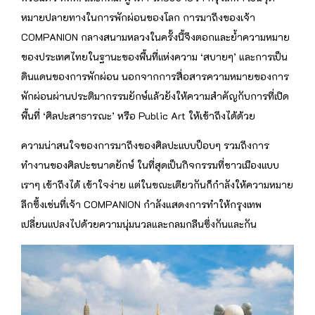
หมายปลายทางในการพักผ่อนของโลก การมาถึงของเจ้า
COMPANION กลางสนามหลวงในครั้งนี้จึงตอกและย้ำความหมาย
ของประเทศไทยในฐานะของพื้นที่แห่งความ ‘สบายๆ’ และการเป็น
ดินแดนของการพักผ่อน นอกจากการสื่อสารความหมายของการ
พักผ่อนผ่านประติมากรรมยักษ์แล้วยังให้ความสำคัญกับการที่เปิด
พื้นที่ ‘ศิลปะสาธารณะ’ หรือ Public Art ให้เข้าถึงได้ด้วย
ความน่าสนใจของการมาถึงของศิลปะแบบป็อบๆ รวมถึงการ
ทำงานของศิลปะขนาดยักษ์ ในที่สุดเป็นกิจกรรมที่ชาวเมืองแบบ
เราๆ เข้าถึงได้ เข้าใจง่าย แต่ในขณะเดียวกันก็กำลังให้ความหมาย
ลึกซึ้งเช่นที่เจ้า COMPANION กำลังแสดงการทำให้กรุงเทพ
เปลี่ยนแปลงไปด้วยความนุ่มนวลและกลมกลืนซึ่งกันและกัน