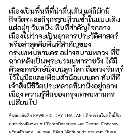
เมืองเป็นพื้นที่ที่น่าตื่นเต้น แต่ก็มักมี
กิจวัตรและกิจกรรมที่วนซ้ำในแบบเดิม
แต่อยู่ๆ วันหนึ่ง พื้นที่สำคัญใจกลาง
เมืองไม่ว่าจะเป็นอาคารประวัติศาสตร์
หรือล่าสุดคือพื้นที่สำคัญของ
กรุงเทพมหานคร อย่างสนามหลวง ที่มี
ฉากหลังเป็นพระบรมมหาราชวัง ได้มี
ตัวละครยักษ์นั่งบนลูกโลก ถือดวงจันทร์
ไว้ในมือและเพื่อนตัวน้อยบนตก ทันทีที่
เจ้าสิ่งมีชีวิตประหลาดที่มานั่งอยู่กลาง
เมือง ความรู้สึกของกรุงเทพมหานคร
เปลี่ยนไป
ชื่อของมันคือ KAWS:HOLIDAY THAILAND กิจกรรมในครั้งนี้คือ
ความร่วมมือของ AllRightsReserved และ Central Embassy
พร้อมด้ว ททท. และกทม. ผู้จัดฯ ได้อธิบายว่า กรุงเทพฯ เป็นจุด