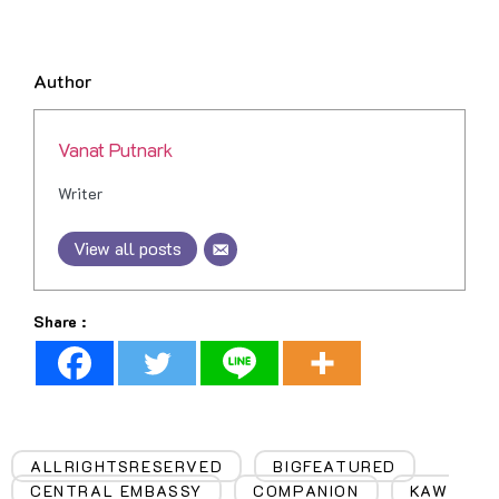
Author
Vanat Putnark
Writer
View all posts
Share :
ALLRIGHTSRESERVED
BIGFEATURED
,
,
CENTRAL EMBASSY
COMPANION
KAW
,
,