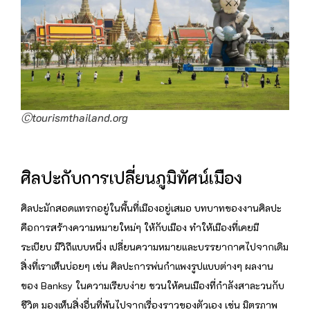
Ⓒtourismthailand.org
ศิลปะกับการเปลี่ยนภูมิทัศน์เมือง
ศิลปะมักสอดแทรกอยู่ในพื้นที่เมืองอยู่เสมอ บทบาทของงานศิลปะ
คือการสร้างความหมายใหม่ๆ ให้กับเมือง ทำให้เมืองที่เคยมี
ระเบียบ มีวิถีแบบหนึ่ง เปลี่ยนความหมายและบรรยากาศไปจากเดิม
สิ่งที่เราเห็นบ่อยๆ เช่น ศิลปะการพ่นกำแพงรูปแบบต่างๆ ผลงาน
ของ Banksy ในความเรียบง่าย ชวนให้คนเมืองที่กำลังสาละวนกับ
ชีวิต มองเห็นสิ่งอื่นที่พ้นไปจากเรื่องราวของตัวเอง เช่น มิตรภาพ