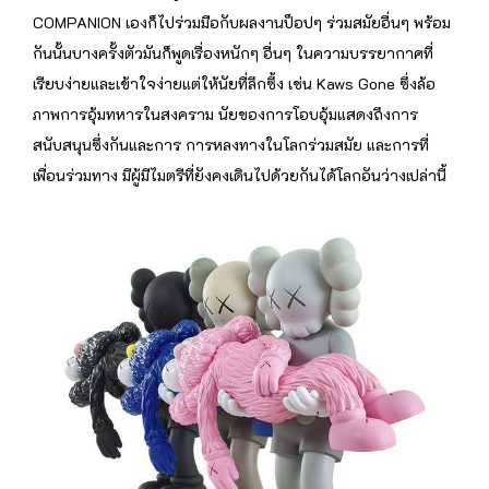
COMPANION เองก็ไปร่วมมือกับผลงานป็อปๆ ร่วมสมัยอื่นๆ พร้อม
กันนั้นบางครั้งตัวมันก็พูดเรื่องหนักๆ อื่นๆ ในความบรรยากาศที่
เรียบง่ายและเข้าใจง่ายแต่ให้นัยที่ลึกซึ้ง เช่น Kaws Gone ซึ่งล้อ
ภาพการอุ้มทหารในสงคราม นัยของการโอบอุ้มแสดงถึงการ
สนับสนุนซึ่งกันและการ การหลงทางในโลกร่วมสมัย และการที่
เพื่อนร่วมทาง มีผู้มีไมตรีที่ยังคงเดินไปด้วยกันได้โลกอันว่างเปล่านี้