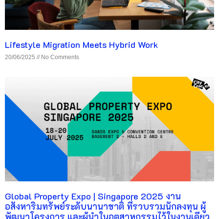
Lifestyle Migration Meets Hybrid Work
20/06/2025
No Comments
Global Property Expo | Singapore 2025 งาน
อสังหาริมทรัพย์ระดับนานาชาติ ที่รวบรวมนักลงทุน ผู้
พัฒนาโครงการ และผู้นำในอุตสาหกรรมไว้ในงานเดียว