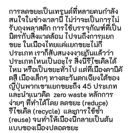
การลดขยะเป็นเทรนด์ที่หลายคนกำลัง
สนใจในช่วงเวลานี้ ไม่ว่าจะเป็นการไม่
รับถุงพลาสติก การใช้บรรจุภัณฑ์ที่เป็น
มิตรกับสิ่งแวดล้อม ไปจนถึงการแยก
ขยะ ในเมืองไทยแค่แยกขยะไม่กี่
ประเภท เราก็สับสนงงงวยกันแล้วว่า
ประเภทไหนเป็นอะไร สิ่งนี้รีไซเคิลได้
ไหม หรือเป็นขยะทั่วไป แต่ที่เมืองคามิคั
ตสึ เมืองเล็กๆ ทางตะวันตกเฉียงใต้ของ
ญี่ปุ่นพวกเขาแยกขยะถึง 45 ประเภท
และนำแนวคิด zero waste หลักการ
ง่ายๆ ที่ทำได้โดย ลดขยะ (reduce)
รีไซเคิล (recycle) และการใช้ซ้ำ
(reuse) จนทำให้เมืองนี้กลายเป็นต้น
แบบของเมืองปลอดขยะ