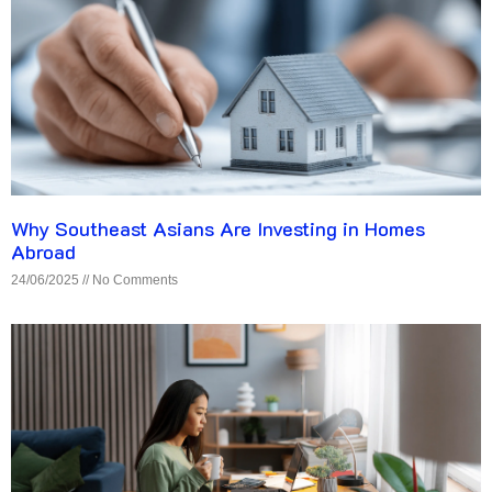
Why Southeast Asians Are Investing in Homes
Abroad
24/06/2025
No Comments