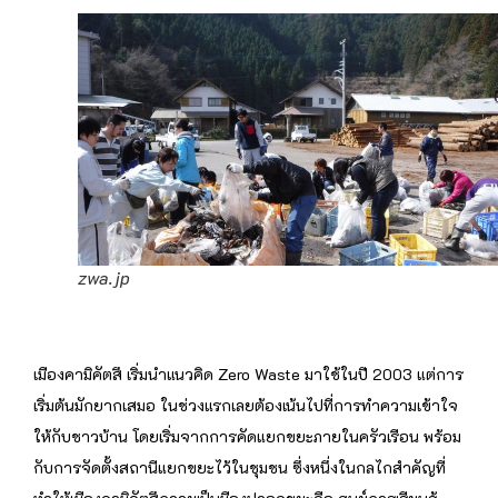
zwa.jp
เมืองคามิคัตสึ เริ่มนำแนวคิด Zero Waste มาใช้ในปี 2003 แต่การ
เริ่มต้นมักยากเสมอ ในช่วงแรกเลยต้องเน้นไปที่การทำความเข้าใจ
ให้กับชาวบ้าน โดยเริ่มจากการคัดแยกขยะภายในครัวเรือน พร้อม
กับการจัดตั้งสถานีแยกขยะไว้ในชุมชน ซึ่งหนึ่งในกลไกสำคัญที่