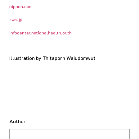
nippon.com
zwa.jp
infocenter.nationalhealth.or.th
Illustration by Thitaporn Waiudomwut
Author