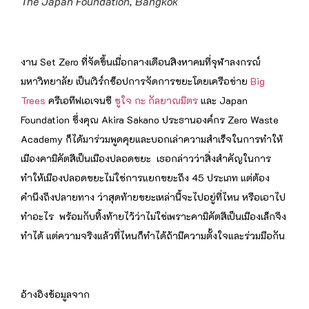
The Japan Foundation, Bangkok
งาน Set Zero ที่จัดขึ้นเมื่อกลางเดือนสิงหาคมที่จุฬาลงกรณ์
มหาวิทยาลัย เป็นเวิร์กช็อปการจัดการขยะโดยเครือข่าย
Big
Trees
ครีเอทีฟเอเจนซี
ชูใจ กะ กัลยาณมิตร
และ Japan
Foundation ซึ่งคุณ Akira Sakano ประธานองค์กร Zero Waste
Academy ก็ได้มาร่วมพูดคุยและบอกเล่าความสำเร็จในการทำให้
เมืองคามิคัตสึเป็นเมืองปลอดขยะ เธอกล่าวว่าสิ่งสำคัญในการ
ทำให้เมืองปลอดขยะไม่ใช่การแยกขยะถึง 45 ประเภท แต่ต้อง
คำนึงถึงปลายทาง ว่าสุดท้ายขยะเหล่านี้จะไปอยู่ที่ไหน หรือเอาไป
ทำอะไร พร้อมกับทิ้งท้ายไว้ว่าไม่ใช่เพราะคามิคัตสึเป็นเมืองเล็กจึง
ทำได้ แต่ความจริงแล้วที่ไหนก็ทำได้ถ้ามีความตั้งใจและร่วมมือกัน
อ้างอิงข้อมูลจาก