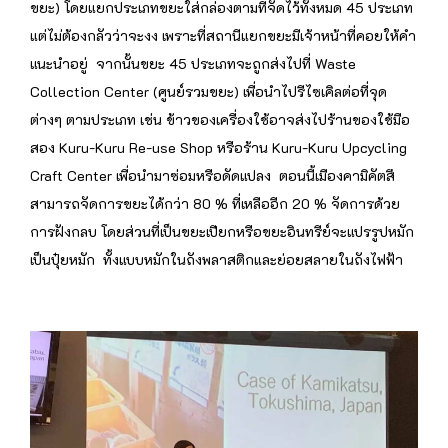
ขยะ) โดยแยกประเภทขยะใส่กล่องตามที่จัดไว้ทั้งหมด 45 ประเภท
แต่ไม่ต้องกลัวว่าจะงง เพราะที่สถานีแยกขยะมีเจ้าหน้าที่คอยให้คำ
แนะนำอยู่ จากนั้นขยะ 45 ประเภทจะถูกส่งไปที่ Waste
Collection Center (ศูนย์รวมขยะ) เพื่อนำไปรีไซเคิลต่อที่จุด
ต่างๆ ตามประเภท เช่น ข้าวของเครื่องใช้อาจส่งไปร้านของใช้มือ
สอง Kuru-Kuru Re-use Shop หรือร้าน Kuru-Kuru Upcycling
Craft Center เพื่อนำมาซ่อมหรือดัดแปลง ตอนนี้เมืองคามิคัตสึ
สามารถจัดการขยะได้กว่า 80 % ที่เหลืออีก 20 % จัดการด้วย
การฝังกลบ โดยส่วนที่เป็นขยะเปียกหรือขยะอินทรีย์จะแปรรูปหมัก
เป็นปุ๋ยหมัก ทั้งแบบหมักในถังพลาสติกและย่อยสลายในถังไฟฟ้า