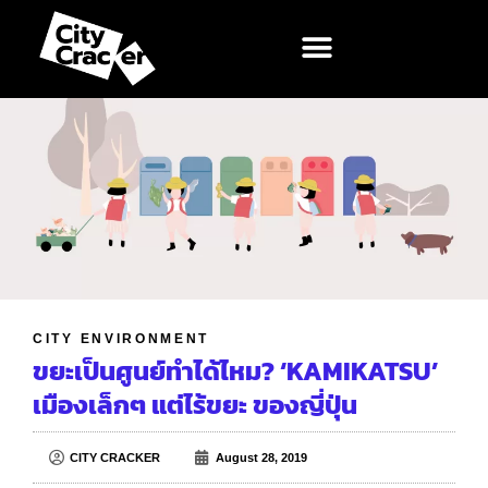
CITY ENVIRONMENT
ขยะเป็นศูนย์ทำได้ไหม? ‘KAMIKATSU’
เมืองเล็กๆ แต่ไร้ขยะ ของญี่ปุ่น
CITY CRACKER
August 28, 2019