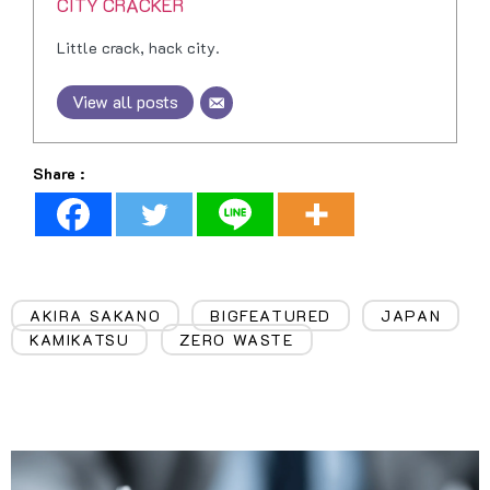
CITY CRACKER
Little crack, hack city.
View all posts
Share :
AKIRA SAKANO
BIGFEATURED
JAPAN
,
,
,
KAMIKATSU
ZERO WASTE
,