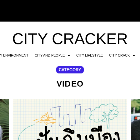
CITY CRACKER
TY ENVIRONMENT
CITY AND PEOPLE
CITY LIFESTYLE
CITY CRACK
CATEGORY
VIDEO