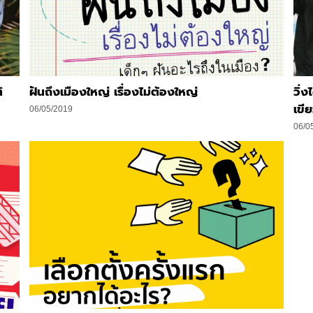
ิ
ฝันถึงเมืองใหญ่ เรื่องไม่ต้องใหญ่
วิ่
เขี
06/05/2019
06/0