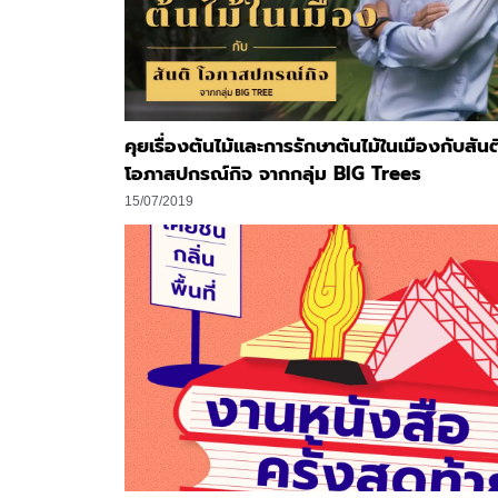
คุยเรื่องต้นไม้และการรักษาต้นไม้ในเมืองกับสันต
โอภาสปกรณ์กิจ จากกลุ่ม BIG Trees
15/07/2019