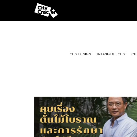
CITY DESIGN
INTANGIBLE CITY
CI