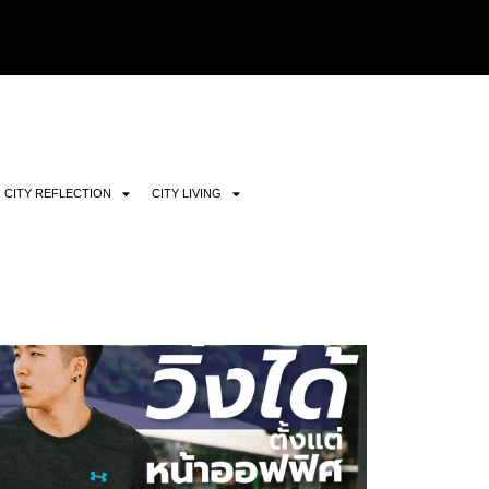
CITY REFLECTION
CITY LIVING