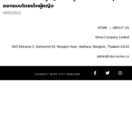
ออกแบบโดยเด็กผู้หญิง
09/02/2021
HOME
|
ABOUT US
Shma Company Limited
93/2 Ekkamai 3, Sukhumvit 63, Klongton Nuer, Vadhana, Bangkok, Thailand 10110
admin@citycracker.co
CONNECT WITH CITY CRACKER