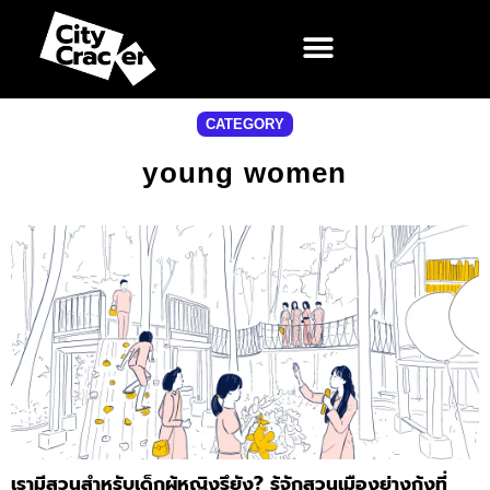
CATEGORY
young women
เรามีสวนสำหรับเด็กผู้หญิงรึยัง? รู้จักสวนเมืองย่างกุ้งที่