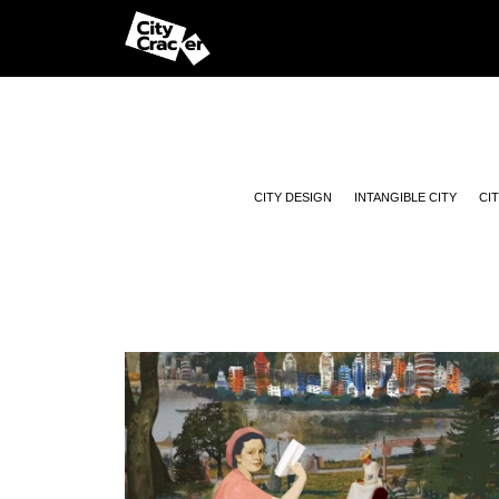
CITY DESIGN
INTANGIBLE CITY
CI