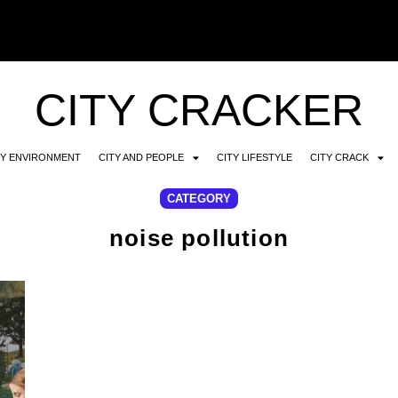
CITY CRACKER
TY ENVIRONMENT
CITY AND PEOPLE
CITY LIFESTYLE
CITY CRACK
CATEGORY
noise pollution