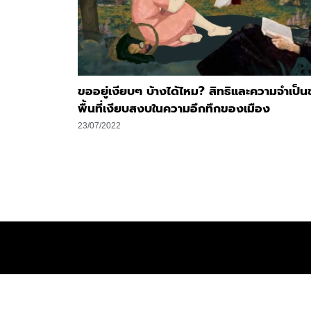
ขออยู่เงียบๆ บ้างได้ไหม? สิทธิและความจำเป็
พื้นที่เงียบสงบในความอึกทึกของเมือง
23/07/2022