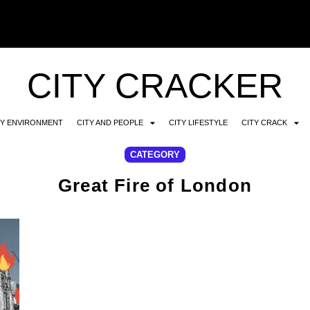
CITY CRACKER
TY ENVIRONMENT
CITY AND PEOPLE
CITY LIFESTYLE
CITY CRACK
CATEGORY
Great Fire of London