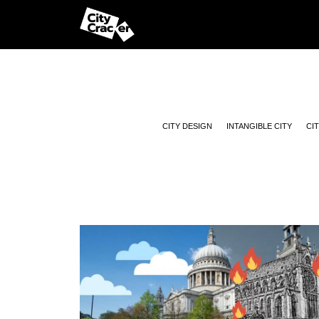
CITY DESIGN
INTANGIBLE CITY
CI