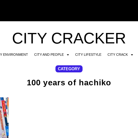
CITY CRACKER
TY ENVIRONMENT
CITY AND PEOPLE
CITY LIFESTYLE
CITY CRACK
CATEGORY
100 years of hachiko