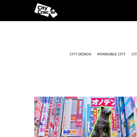
CITY DESIGN
INTANGIBLE CITY
CI