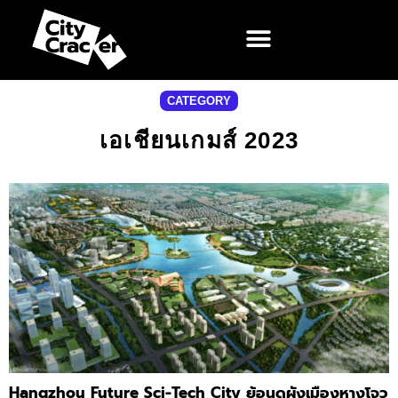
CATEGORY
เอเชียนเกมส์ 2023
Hangzhou Future Sci-Tech City ย้อนดูผังเมืองหางโจว