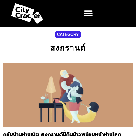
CATEGORY
สงกรานต์
กลับบ้านผ่านเน็ต สงกรานต์นี้กินข้าวพร้อมหน้าผ่านโลก