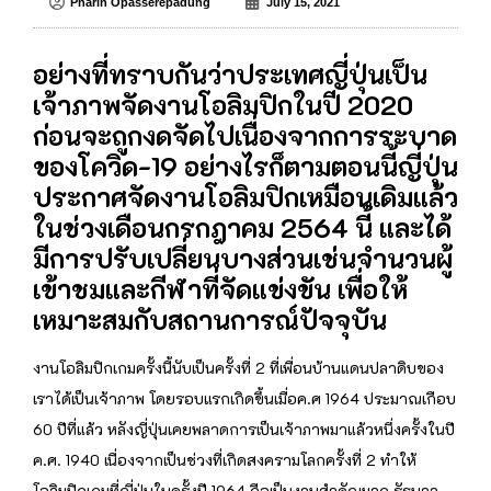
Pharin Opasserepadung
July 15, 2021
อย่างที่ทราบกันว่าประเทศญี่ปุ่นเป็น
เจ้าภาพจัดงานโอลิมปิกในปี 2020
ก่อนจะถูกงดจัดไปเนื่องจากการระบาด
ของโควิด-19 อย่างไรก็ตามตอนนี้ญี่ปุ่น
ประกาศจัดงานโอลิมปิกเหมือนเดิมแล้ว
ในช่วงเดือนกรกฎาคม 2564 นี้ และได้
มีการปรับเปลี่ยนบางส่วนเช่นจำนวนผู้
เข้าชมและกีฬาที่จัดแข่งขัน เพื่อให้
เหมาะสมกับสถานการณ์ปัจจุบัน
งานโอลิมปิกเกมครั้งนี้นับเป็นครั้งที่ 2 ที่เพื่อนบ้านแดนปลาดิบของ
เราได้เป็นเจ้าภาพ โดยรอบแรกเกิดขึ้นเมื่อค.ศ 1964 ประมาณเกือบ
60 ปีที่แล้ว หลังญี่ปุ่นเคยพลาดการเป็นเจ้าภาพมาแล้วหนึ่งครั้งในปี
ค.ศ. 1940 เนื่องจากเป็นช่วงที่เกิดสงครามโลกครั้งที่ 2 ทำให้
โอลิมปิกเกมที่ญี่ปุ่นในครั้งปี 1964 ถือเป็นงานสำคัญมาก รัฐบาล