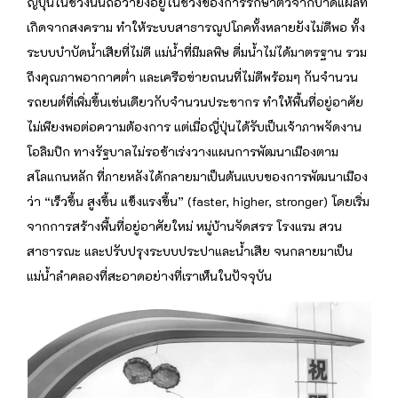
ญี่ปุ่นในช่วงนั้นถือว่ายังอยู่ในช่วงของการรักษาตัวจากบาดแผลที่
เกิดจากสงคราม ทำให้ระบบสาธารณูปโภคทั้งหลายยังไม่ดีพอ ทั้ง
ระบบบำบัดน้ำเสียที่ไม่ดี แม่น้ำที่มีมลพิษ ดื่มน้ำไม่ได้มาตรฐาน รวม
ถึงคุณภาพอากาศต่ำ และเครือข่ายถนนที่ไม่ดีพร้อมๆ กันจำนวน
รถยนต์ที่เพิ่มขึ้นเช่นเดียวกับจำนวนประชากร ทำให้พื้นที่อยู่อาศัย
ไม่เพียงพอต่อความต้องการ แต่เมื่อญี่ปุ่นได้รับเป็นเจ้าภาพจัดงาน
โอลิมปิก ทางรัฐบาลไม่รอช้าเร่งวางแผนการพัฒนาเมืองตาม
สโลแกนหลัก ที่ภายหลังได้กลายมาเป็นต้นแบบของการพัฒนาเมือง
ว่า “เร็วขึ้น สูงขึ้น แข็งแรงขึ้น” (faster, higher, stronger) โดยเริ่ม
จากการสร้างพื้นที่อยู่อาศัยใหม่ หมู่บ้านจัดสรร โรงแรม สวน
สาธารณะ และปรับปรุงระบบประปาและน้ำเสีย จนกลายมาเป็น
แม่น้ำลำคลองที่สะอาดอย่างที่เราเห็นในปัจจุบัน