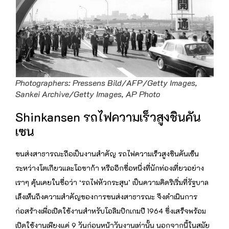
Photographers: Pressens Bild/AFP/Getty Images,
Sankei Archive/Getty Images, AP Photo
Shinkansen รถไฟความเร็วสูงชินคัน
เซน
ขนส่งสาธารณะถือเป็นงานสำคัญ รถไฟความเร็วสูงชินคันเซ็น
ระหว่างโตเกียวและโอซาก้า หรืออีกชื่อหนึ่งที่นักท่องเที่ยวอย่าง
เราๆ คุ้นเคยในชื่อว่า ‘รถไฟหัวกระสุน’ เป็นความคิดริเริ่มที่รัฐบาล
เล็งเห็นถึงความสำคัญของการขนส่งสาธารณะ จึงดำเนินการ
ก่อสร้างเพื่อเปิดใช้งานสำหรับโอลิมปิกเกมปี 1964 ซึ่งเสร็จพร้อม
เปิดใช้งานเพียงแค่ 9 วันก่อนหน้าวันงานเท่านั้น นอกจากนี้ในสมัย