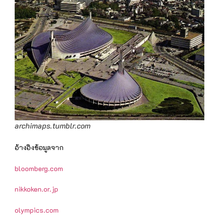
archimaps.tumblr.com
อ้างอิงข้อมูลจาก
bloomberg.com
nikkoken.or.jp
olympics.com