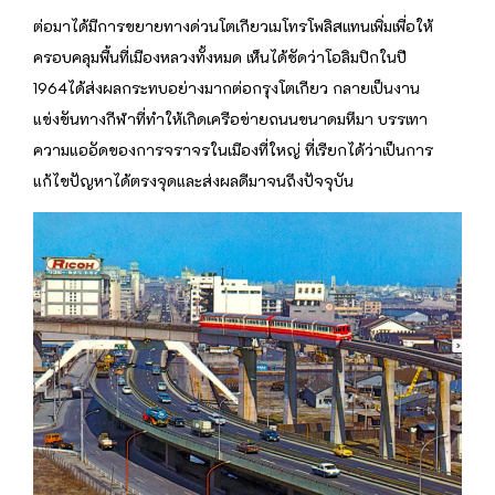
ต่อมาได้มีการขยายทางด่วนโตเกียวเมโทรโพลิสแทนเพิ่มเพื่อให้
ครอบคลุมพื้นที่เมืองหลวงทั้งหมด เห็นได้ชัดว่าโอลิมปิกในปี
1964ได้ส่งผลกระทบอย่างมากต่อกรุงโตเกียว กลายเป็นงาน
แข่งขันทางกีฬาที่ทำให้เกิดเครือข่ายถนนขนาดมหึมา บรรเทา
ความแออัดของการจราจรในเมืองที่ใหญ่ ที่เรียกได้ว่าเป็นการ
แก้ไขปัญหาได้ตรงจุดและส่งผลดีมาจนถึงปัจจุบัน