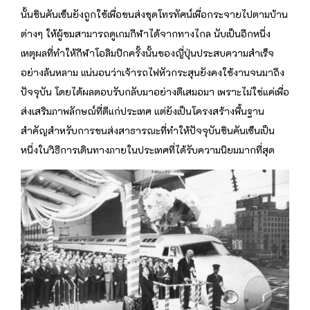
นั้นชินคันเซ็นยังถูกใช้เพื่อขนส่งชุดโทรทัศน์เพื่อกระจายไปตามบ้าน
ต่างๆ ให้ผู้ชมสามารถดูเกมกีฬาได้จากทางไกล นับเป็นอีกหนึ่ง
เหตุผลที่ทำให้กีฬาโอลิมปิกครั้งนั้นของญี่ปุ่นประสบความสำเร็จ
อย่างล้นหลาม แน่นอนว่าเจ้ารถไฟหัวกระสุนยังคงใช้งานจนมาถึง
ปัจจุบัน โดยได้ผลตอบรับกลับมาอย่างดีเสมอมา เพราะไม่ใช่แค่เพื่อ
ส่งเสริมภาพลักษณ์ที่ดีแก่ประเทศ แต่ยังเป็นโครงสร้างพื้นฐาน
สำคัญสำหรับการขนส่งสาธารณะที่ทำให้ปัจจุบันชินคันเซ็นเป็น
หนึ่งในวิธีการเดินทางภายในประเทศที่ได้รับความนิยมมากที่สุด