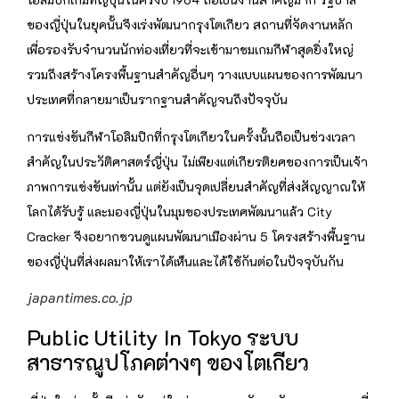
ของญี่ปุ่นในยุคนั้นจึงเร่งพัฒนากรุงโตเกียว สถานที่จัดงานหลัก
เพื่อรองรับจำนวนนักท่องเที่ยวที่จะเข้ามาชมเกมกีฬาสุดยิ่งใหญ่
รวมถึงสร้างโครงพื้นฐานสำคัญอื่นๆ วางแบบแผนของการพัฒนา
ประเทศที่กลายมาเป็นรากฐานสำคัญจนถึงปัจจุบัน
การแข่งขันกีฬาโอลิมปิกที่กรุงโตเกียวในครั้งนั้นถือเป็นช่วงเวลา
สำคัญในประวัติศาสตร์ญี่ปุ่น ไม่เพียงแต่เกียรติยศของการเป็นเจ้า
ภาพการแข่งขันเท่านั้น แต่ยังเป็นจุดเปลี่ยนสำคัญที่ส่งสัญญาณให้
โลกได้รับรู้ และมองญี่ปุ่นในมุมของประเทศพัฒนาแล้ว City
Cracker จึงอยากชวนดูแผนพัฒนาเมืองผ่าน 5 โครงสร้างพื้นฐาน
ของญี่ปุ่นที่ส่งผลมาให้เราได้เห็นและได้ใช้กันต่อในปัจจุบันกัน
japantimes.co.jp
Public Utility In Tokyo ระบบ
สาธารณูปโภคต่างๆ ของโตเกียว