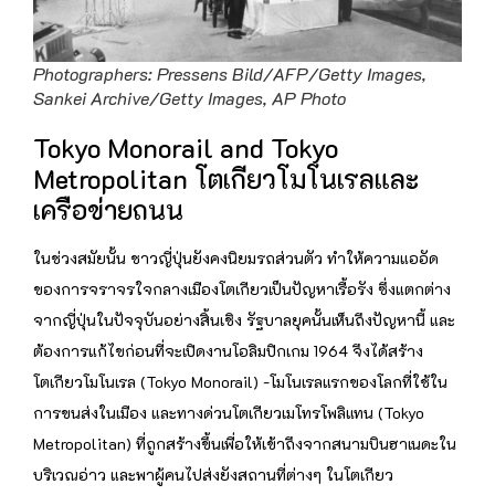
Photographers: Pressens Bild/AFP/Getty Images,
Sankei Archive/Getty Images, AP Photo
Tokyo Monorail and Tokyo
Metropolitan โตเกียวโมโนเรลและ
เครือข่ายถนน
ในช่วงสมัยนั้น ชาวญี่ปุ่นยังคงนิยมรถส่วนตัว ทำให้ความแออัด
ของการจราจรใจกลางเมืองโตเกียวเป็นปัญหาเรื้อรัง ซึ่งแตกต่าง
จากญี่ปุ่นในปัจจุบันอย่างสิ้นเชิง รัฐบาลยุคนั้นเห็นถึงปัญหานี้ และ
ต้องการแก้ไขก่อนที่จะเปิดงานโอลิมปิกเกม 1964 จึงได้สร้าง
โตเกียวโมโนเรล (Tokyo Monorail) -โมโนเรลแรกของโลกที่ใช้ใน
การขนส่งในเมือง และทางด่วนโตเกียวเมโทรโพลิแทน (Tokyo
Metropolitan) ที่ถูกสร้างขึ้นเพื่อให้เข้าถึงจากสนามบินฮาเนดะใน
บริเวณอ่าว และพาผู้คนไปส่งยังสถานที่ต่างๆ ในโตเกียว