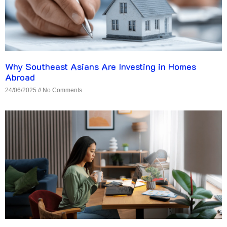
Why Southeast Asians Are Investing in Homes
Abroad
24/06/2025
No Comments