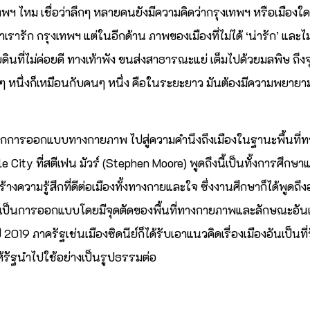
พฯ ไหม เชื่อว่าลึกๆ หลายคนยังมีความคิดว่ากรุงเทพฯ หรือเมืองใดๆ 
่าเรารัก กรุงเทพฯ แต่ในอีกด้าน ภาพของเมืองที่ไม่ได้ ‘น่ารัก’ และไ
ดินที่ไม่ค่อยดี ทางเท้าพัง ขนส่งสาธารณะแย่ เต็มไปด้วยมลพิษ ถึงจุ
ๆ หนึ่งก็เหมือนกับคนๆ หนึ่ง คือในระยะยาว มันต้องมีความพยายามเพ
กการออกแบบทางกายภาพ ไปสู่ความคำนึงถึงเมืองในฐานะพื้นที่ทา
e City ที่สตีเฟน มัวร์ (Stephen Moore) พูดถึงนี้เป็นทั้งการศึก
งความรู้สึกที่ดีต่อเมืองทั้งทางกายและใจ ซึ่งงานศึกษาก็ได้พูดถึง
ือง เป็นการออกแบบโดยมีจุดตัดของพื้นที่ทางกายภาพและลักษณะอัน
19 ภาครัฐเช่นเมืองซิดนีย์ก็ได้รับเอาแนวคิดเรื่องเมืองอันเป็นที
ให้รัฐนำไปใช้อย่างเป็นรูปธรรมต่อ