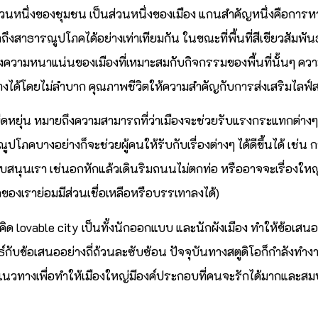
เป็นส่วนหนึ่งของชุมชน เป็นส่วนหนึ่งของเมือง แกนสำคัญหนึ่งคือการ
ึงสาธารณูปโภคได้อย่างเท่าเทียมกัน ในขณะที่พื้นที่สีเขียวสัมพัน
งความหนาแน่นของเมืองที่เหมาะสมกับกิจกรรมของพื้นที่นั้นๆ ความเ
นทางได้โดยไม่ลำบาก คุณภาพชีวิตให้ความสำคัญกับการส่งเสริมไลฟ์ส
ดหยุ่น หมายถึงความสามารถที่ว่าเมืองจะช่วยรับแรงกระแทกต่างๆ ท
รณูปโภคบางอย่างก็จะช่วยผู้คนให้รับกับเรื่องต่างๆ ได้ดีขึ้นได้ เช่
สนุนเรา เช่นอกหักแล้วเดินริมถนนไม่ตกท่อ หรืออาจจะเรื่องใหญ่ๆ
ของเราย่อมมีส่วนเชื่อเหลือหรือบรรเทาลงได้)
ิด lovable city เป็นทั้งนักออกแบบ และนักผังเมือง ทำให้ข้อเสน
นธ์กับข้อเสนออย่างถี่ถ้วนละซับซ้อน ปัจจุบันทางสตูดิโอก็กำลังทำ
งแนวทางเพื่อทำให้เมืองใหญ่มีองค์ประกอบที่คนจะรักได้มากและสมบ