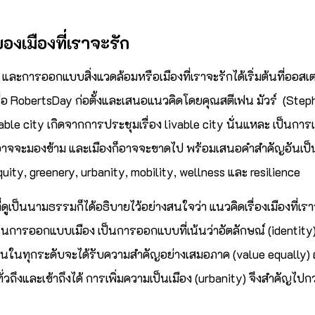
งเมืองที่เราจะรัก
รัก และการออกแบบสิ่งแวดล้อมหรือเมืองที่เราจะรักได้เริ่มต้นที่ออส
อ RobertsDay ก่อตั้งและเสนอแนวคิดโดยคุณสตีเฟน มัวร์ (Stephen
vable city เกิดจากการประชุมเรื่อง livable city นั่นแหละ เป็นก
าจจะมองข้าม และเมืองก็อาจจะขาดไป พร้อมเสนอคำสำคัญอันเป็นค
uity, greenery, urbanity, mobility, wellness และ resilience
่ดูเป็นนามธรรมก็ได้อธิบายไว้อย่างสนใจว่า แนวคิดเรื่องเมืองที่เร
ารออกแบบเมือง เป็นการออกแบบที่เน้นว่าอัตลักษณ์ (identity)
้คนในทุกระดับจะได้รับความสำคัญอย่างเสมอภาค (value equally
วถึงและเข้าถึงได้ การเพิ่มความเป็นเมือง (urbanity) จึงสำคัญไป