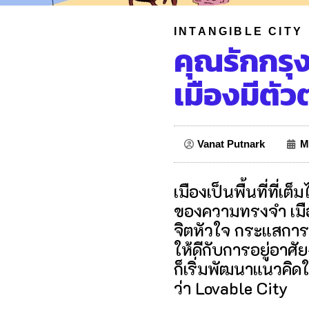
INTANGIBLE CITY
คุณรักกรุ
เมืองมีตัว
Vanat Putnark
M
เมืองเป็นพื้นที่ที่เ
ของความทรงจำ เมืองจ
จิตหัวใจ กระแสการ
ให้ดีกับการอยู่อาศ
ก็เริ่มพัฒนาแนวคิดให
ว่า Lovable City