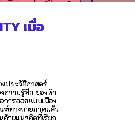
TY เมื่อ
 ของประวัติศาสตร์
องความรู้สึก ของหัว
ญคือการออกแบบเมือง
ฎเกณฑ์ทางกายภาพแล้ว
้นด้วยแนวคิดที่เรียก