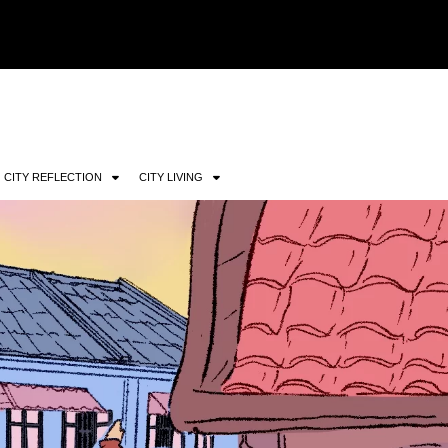
CITY REFLECTION
CITY LIVING