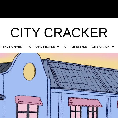
CITY CRACKER
TY ENVIRONMENT
CITY AND PEOPLE
CITY LIFESTYLE
CITY CRACK