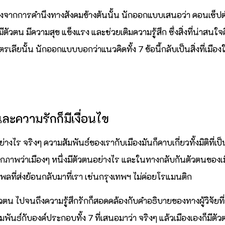
องจากการคำนึงทางสังคมข้างต้นนั้น นักออกแบบเสนอว่า คอนเซ็ปต์
ีตัวตน มีความสุข แข็งแรง และช่วยเติมความรู้สึก ซึ่งสิ่งที่น่าสนใ
รเลียนั้น นักออกแบบบอกว่าแนวคิดทั้ง 7 ข้อนี้กลับเป็นสิ่งที่เมือ
และความรักก็มีเงื่อนไข
อย่างไร จริงๆ ความสัมพันธ์ของเรากับเมืองมันก็คาบเกี่ยวทั้งมิติที่
ึกภาพว่าเมืองๆ หนึ่งมีตัวตนอย่างไร และในทางกลับกันตัวตนของเมื
ลที่ส่งย้อนกลับมาที่เรา เช่นกรุงเทพฯ ไม่ค่อยโรแมนติก
ตัวตน ไปจนถึงความรู้สึกรักก็สอดคล้องกับคำอธิบายของทางผู้วิจัยท
งสัมพันธ์กับองค์ประกอบทั้ง 7 ที่เสนอมาว่า จริงๆ แล้วเมืองเองก็มีตั