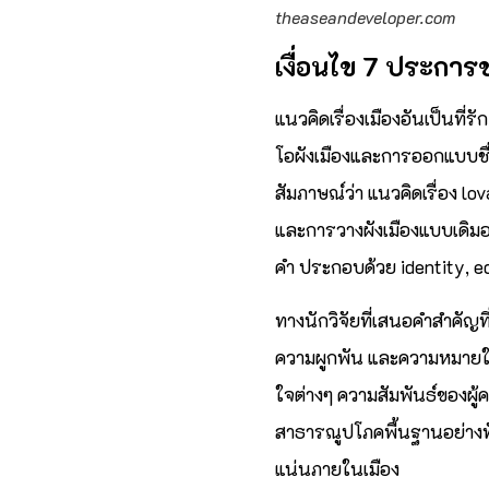
theaseandeveloper.com
เงื่อนไข 7
ประการขอ
แนวคิดเรื่องเมืองอันเป็นที่
โอผังเมืองและการออกแบบชื่
สัมภาษณ์ว่า แนวคิดเรื่อง lo
และการวางผังเมืองแบบเดิมอ
คำ ประกอบด้วย identity, eq
ทางนักวิจัยที่เสนอคำสำคัญที
ความผูกพัน และความหมายในก
ใจต่างๆ ความสัมพันธ์ของผู
สาธารณูปโภคพื้นฐานอย่างทั่
แน่นภายในเมือง