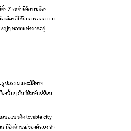
ทั้ง 7 จะทำให้ภาพเมือง
จคือเมืองที่ได้รับการออกแบบ
งใหญ่ๆ หลายแห่งขาดอยู่
เป็นรูปธรรม และมิติทาง
องนั้นๆ มันก็สัมพันธ์ย้อน
ี่เสนอแนวคิด lovable city
วตน มีอัตลักษณ์ของตัวเอง ถ้า