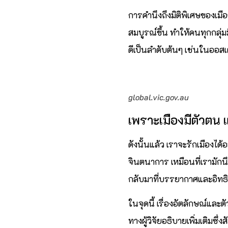
การคำนึงถึงมิติพิเศษของเมื
สมบูรณ์ขึ้น ทำให้คนทุกกลุ่มม
ดีเป็นลำดับต้นๆ เช่นในออสเต
global.vic.gov.au
เพราะเมืองมีตัวตน 
ดังนั้นแล้ว เราจะรักเมืองได้
จินตนาการ เหมือนที่เรามักน
กลับมาที่บรรยากาศและอิทธิพ
ในจุดนี้ เรื่องอัตลักษณ์และ
ทางผู้วิจัยอธิบายเพิ่มเติมซึ่