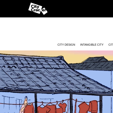
CITY DESIGN
INTANGIBLE CITY
CI