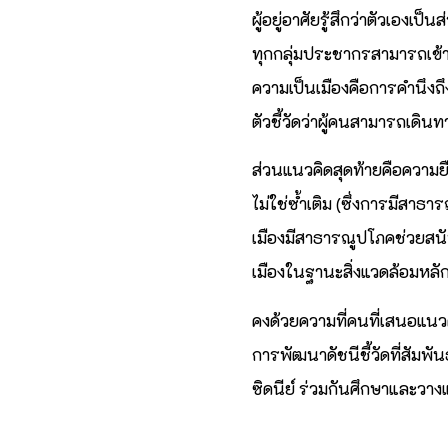
ผู้อยู่อาศัยรู้สึกว่าตัวเอง
ทุกกลุ่มประชากรสามารถเข้าถ
ความเป็นเมืองคือการคำนึงถึ
ตัวชี้วัดว่าผู้คนสามารถเดิ
ส่วนแนวคิดสุดท้ายคือความยื
ไม่ใช่ซ้ำเติม (ซึ่งการมีสาธา
เมืองมีสาธารณูปโภคช่วยสนับ
เมืองในฐานะสิ่งแวดล้อมหลัก
คงด้วยความที่คนที่เสนอแนวค
การพัฒนาดัชนีชี้วัดที่สัมพั
ซิดนีย์ ร่วมกันศึกษาและวา