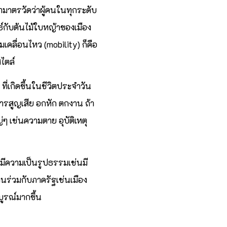
หามาตรวัดว่าผู้คนในทุกระดับ
ธ์กับต้นไม้ใบหญ้าของเมือง
คลื่อนไหว (mobility) ก็คือ
ไตล์
ี่เกิดขึ้นในชีวิตประจำวัน
น การสูญเสีย อกหัก ตกงาน ถ้า
 เช่นความตาย อุบัติเหตุ
อมีความเป็นรูปธรรมเช่นมี
งานร่วมกับภาครัฐเช่นเมือง
ูรณ์มากขึ้น