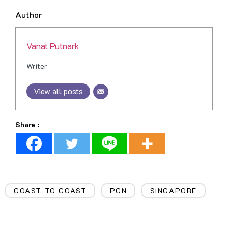
Author
Vanat Putnark
Writer
View all posts
Share :
COAST TO COAST
PCN
SINGAPORE
,
,