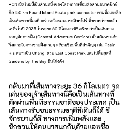
PCN เปิดใหม่นี้เป็นส่วนหนึ่งของโครงการเชื่อมต่อสวนขนาดยักษ์
ชื่อ 150 km Round Island Route park connector ตามชื่อเลยคือ
เป็นเส้นทางเชื่อมที่กะว่าจะวิ่งรอบเกาะสิงคโปร์ ซึ่งคาดว่าจะแล้ว
เสร็จในปี 2035 ในระยะ 60 กิโลเมตรมีชื่อเรียกว่าเป็นเส้นทาง
ผจญภัยชายฝั่ง (Coastal Adventure Corridor) เป็นเส้นทางเก๋ๆ
วิ่งเลาะไปตามชายฝั่งสวยๆ พร้อมเชื่อมพื้นที่สำคัญๆ เช่น Pasir
Ris สนามบิน Changi สวน East Coast Park และไปสิ้นสุดที่
Gardens by The Bay อันโด่งดัง
กลับมาที่เส้นทางระยะ 36 กิโลเมตร จุด
เด่นของเจ้าเส้นทางนี้คือเป็นเส้นทางที่
ตัดผ่านพื้นที่ธรรมชาติของประเทศ เป็น
เส้นทางรับชมธรรมชาติที่เดินก็ได้ ขี่
จักรยานก็ดี ทางการเพิ่มพลังและ
ชักชวนให้คนมาสนุกกันด้วยแอพชื่อ