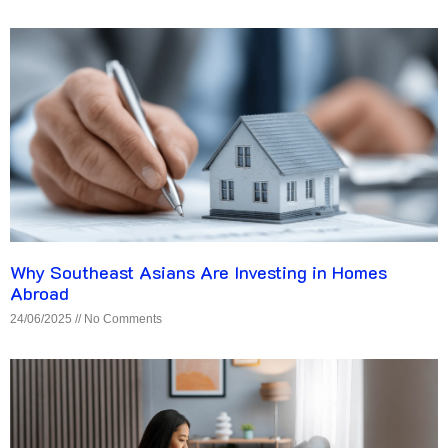
Why Southeast Asians Are Investing in Homes
Abroad
24/06/2025
No Comments