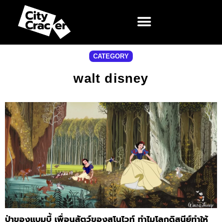
CATEGORY
walt disney
ป่าของแบมบี้ เพื่อนสัตว์ของสโนไวท์ ทำไมโลกดิสนีย์ทำให้