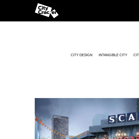
CITY DESIGN
INTANGIBLE CITY
CI