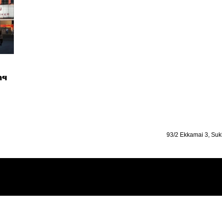
าฯ
93/2 Ekkamai 3, Suk