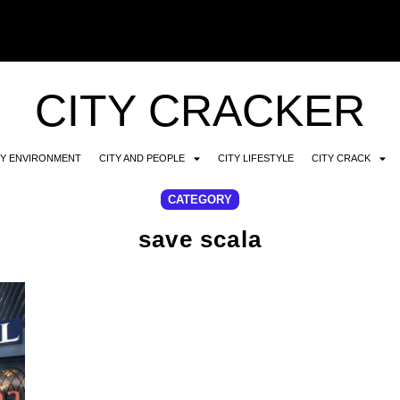
CITY CRACKER
TY ENVIRONMENT
CITY AND PEOPLE
CITY LIFESTYLE
CITY CRACK
CATEGORY
save scala