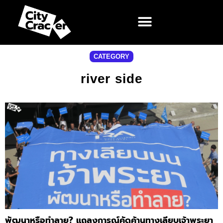
CATEGORY
river side
พัฒนาหรือทำลาย? แถลงการณ์คัดค้านทางเลียบเจ้าพระยา