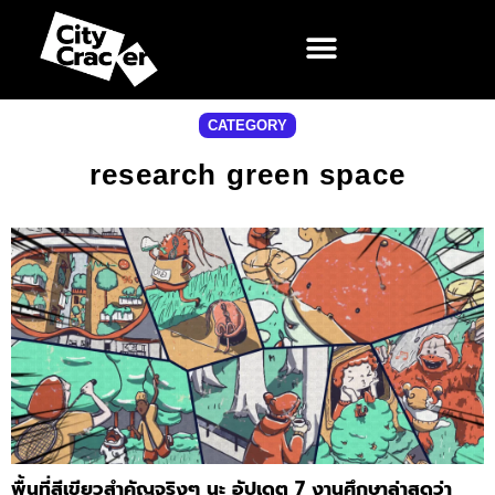
CATEGORY
research green space
พื้นที่สีเขียวสำคัญจริงๆ นะ อัปเดต 7 งานศึกษาล่าสุดว่า