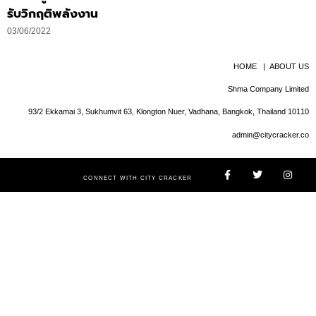
รับวิกฤติพลังงาน
03/06/2022
HOME
|
ABOUT US
Shma Company Limited
93/2 Ekkamai 3, Sukhumvit 63, Klongton Nuer, Vadhana, Bangkok, Thailand 10110
admin@citycracker.co
CONNECT WITH CITY CRACKER